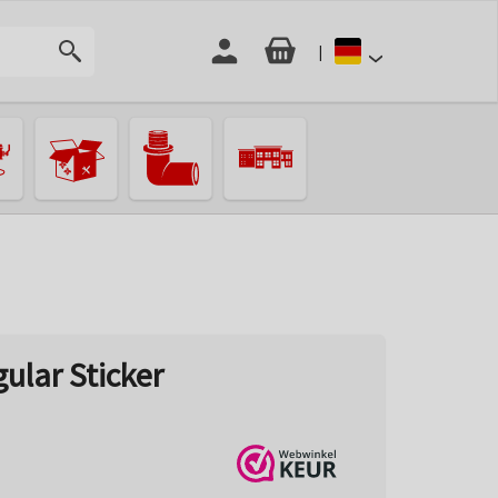
|
ular Sticker