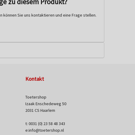
age zu diesem Produkt?
 können Sie uns kontaktieren und eine Frage stellen.
Kontakt
Toetershop
Izaak Enschedeweg 50
2031 CS Haarlem
t: 0031 (0) 23 58 48 343
e:info@toetershop.nl