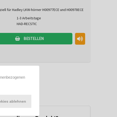
ziell für Hadley LKW-hörner H00977ECE und H00978ECE
1-3 Arbeitstage
HAD-RECSTIC
BESTELLEN
sonenbezogenen
kies ablehnen