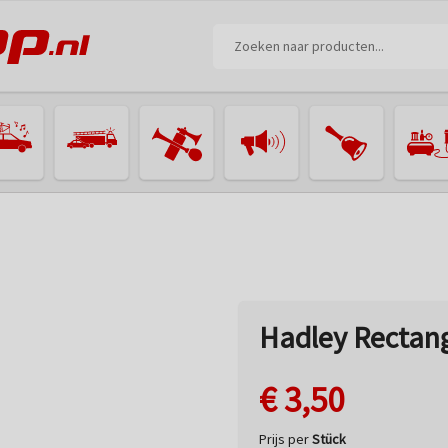
Hadley Rectang
€
3,50
Prijs per
Stück