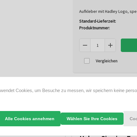
Aufkleber mit Hadley Logo, spe
Standard-Lieferzeit:
Produktnummer:
Vergleichen
rwendet Cookies, um Besuche zu messen, wir speichern keine per
Alle Cookies annehmen
Wählen Sie Ihre Cookies
Coo