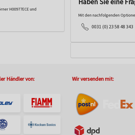
Haben Sie eine Fr
hörner H00977ECE und
Mit den nachfolgenden Optionen
0031 (0) 23 58 48 343
ller Händler von:
Wir versenden mit: